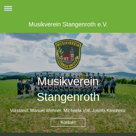
Musikverein Stangenroth e.V.
Musikverein
Stangenroth
Vorstand: Manuel Wehner, Michaela Voll, Josefa Kleinhenz
Kontakt